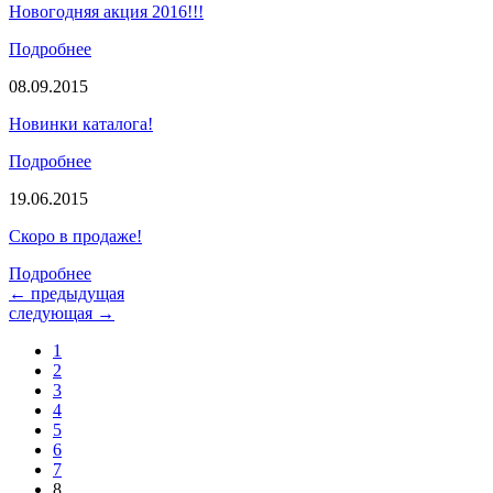
Новогодняя акция 2016!!!
Подробнее
08.09.2015
Новинки каталога!
Подробнее
19.06.2015
Скоро в продаже!
Подробнее
←
предыдущая
следующая
→
1
2
3
4
5
6
7
8