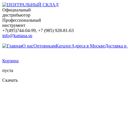
Официальный
дистрибьютор
Профессиональный
инструмент
+7(495)744-04-99, +7 (985) 928-81-63
info@kamasa.su
О нас
Оптовикам
Каталог
Адреса в Москве
Доставка и
Корзина
пуста
Скачать