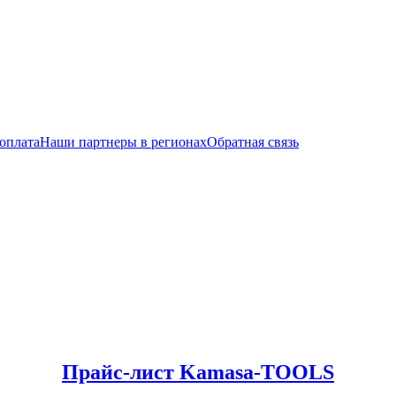
 оплата
Наши партнеры в регионах
Обратная связь
Прайс-лист Kamasa-TOOLS