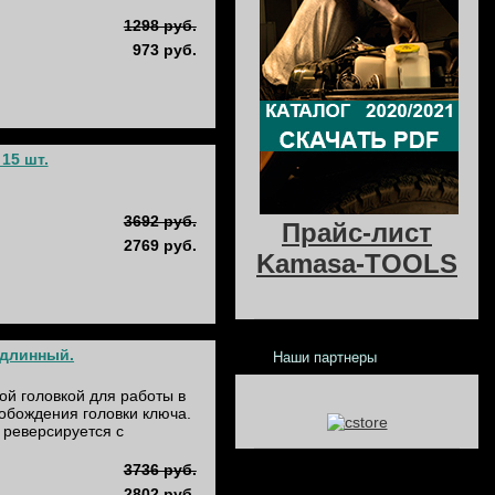
1298 руб.
973 руб.
15 шт.
3692 руб.
Прайс-лист
2769 руб.
Kamasa-TOOLS
хдлинный.
Наши партнеры
й головкой для работы в
обождения головки ключа.
 реверсируется с
3736 руб.
2802 руб.