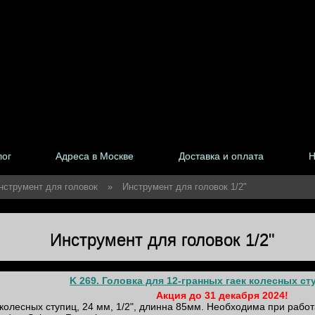
лог
Адреса в Москве
Доставка и оплата
Н
нструмент для головок
»
Инструмент для головок 1/2"
Инструмент для головок 1/2"
K 269. Головка для 12-гранных гаек колесных сту
Акция до 31 декабря 2024!
 колесных ступиц, 24 мм, 1/2", длинна 85мм. Необходима при рабо