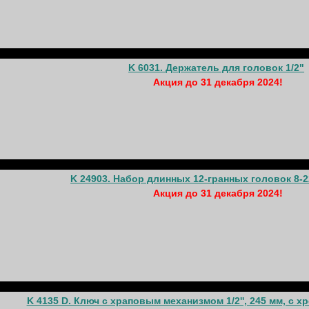
K 6031. Держатель для головок 1/2"
Акция до 31 декабря 2024!
K 24903. Набор длинных 12-гранных головок 8-2
Акция до 31 декабря 2024!
K 4135 D. Ключ с храповым механизмом 1/2'', 245 мм, с