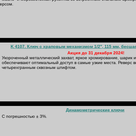
версом.
K 4107. Ключ с храповым механизмом 1/2'', 115 мм, бесш
Акция до 31 декабря 2024!
Укороченный металлический захват, яркое хромирование, шарик и
обеспечивают оптимальный доступ в самые узкие места. Реверс 
четырехгранным сквозным штифтом.
Динамометрические ключи
С погрешностью ± 3%.