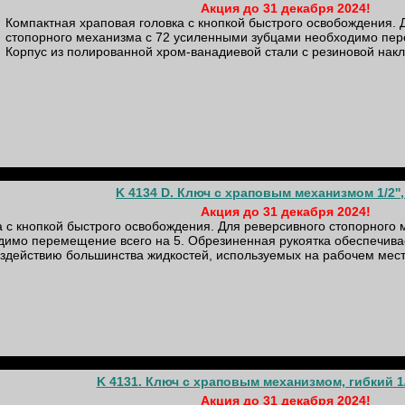
Акция до 31 декабря 2024!
Компактная храповая головка с кнопкой быстрого освобождения. 
стопорного механизма с 72 усиленными зубцами необходимо пер
Корпус из полированной хром-ванадиевой стали с резиновой нак
K 4134 D. Ключ с храповым механизмом 1/2'',
Акция до 31 декабря 2024!
 с кнопкой быстрого освобождения. Для реверсивного стопорного 
имо перемещение всего на 5. Обрезиненная рукоятка обеспечива
воздействию большинства жидкостей, используемых на рабочем мест
K 4131. Ключ с храповым механизмом, гибкий 1/2
Акция до 31 декабря 2024!