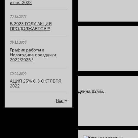
июня 2023
30.12.2022
В 2023 ГОДУ АКЦИЯ
ПРОДОЛЖАЕТСЯ!!!
29.12.2022
График работы в
Новогодние праздники
2022/2023 !
30.09.2022
АЦИЯ 25% С 3 ОКТЯБРЯ
2022
Длина 82мм.
Все
»