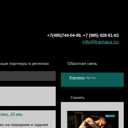
+7(495)744-04-99, +7 (985) 928-81-63
info@kamasa.su
аши партнеры в регионах
Обратная связь
Корзина
пуста
Скачать
пиц, 24 мм.
тах на переднем и заднем