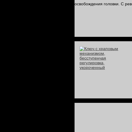
освобождения головки. С ре