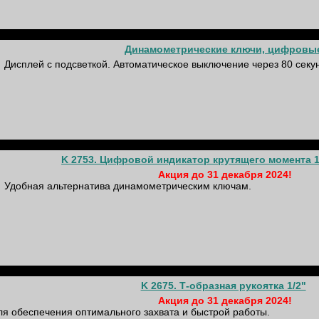
Динамометрические ключи, цифровы
Дисплей с подсветкой. Автоматическое выключение через 80 секу
K 2753. Цифровой индикатор крутящего момента 1
Акция до 31 декабря 2024!
Удобная альтернатива динамометрическим ключам.
K 2675. Т-образная рукоятка 1/2"
Акция до 31 декабря 2024!
для обеспечения оптимального захвата и быстрой работы.