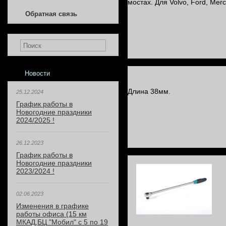
мостах. Для Volvo, Ford, Merc
Обратная связь
Новости
Длина 38мм.
25.12.2024
График работы в
Новогодние праздники
2024/2025 !
26.12.2023
График работы в
Новогодние праздники
2023/2024 !
02.06.2023
Изменения в графике
работы офиса (15 км
МКАД,БЦ "Мобил" с 5 по 19