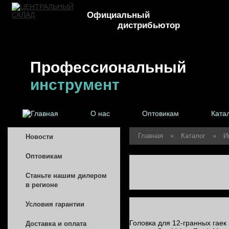
Официальный
дистрибьютор
Профессиональный
инструмент
О нас
Оптовикам
Ката
Главная
»
Каталог
»
И
Новости
Оптовикам
Станьте нашим дилером
в регионе
Условия гарантии
Головка для 12-гранных гаек
Доставка и оплата