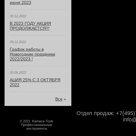
июня 2023
30.12.2022
В 2023 ГОДУ АКЦИЯ
ПРОДОЛЖАЕТСЯ!!!
29.12.2022
График работы в
Новогодние праздники
2022/2023 !
30.09.2022
АЦИЯ 25% С 3 ОКТЯБРЯ
2022
Все
»
Отдел продаж: +7(495)7
info
© 2021. Kamasa-Tools
Профессиональные
инструменты