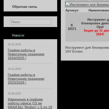
Обратная связь
Артикул
Наименован
Инструмент 
блокировки двиг
K
Opel
10571
Акция до 31 де
2024!
Новости
25.12.2024
Инструмент для блокировки
График работы в
16V Ecotec.
Новогодние праздники
2024/2025 !
26.12.2023
График работы в
Новогодние праздники
2023/2024 !
02.06.2023
Изменения в графике
работы офиса (15 км
МКАД,БЦ "Мобил" с 5 по 19