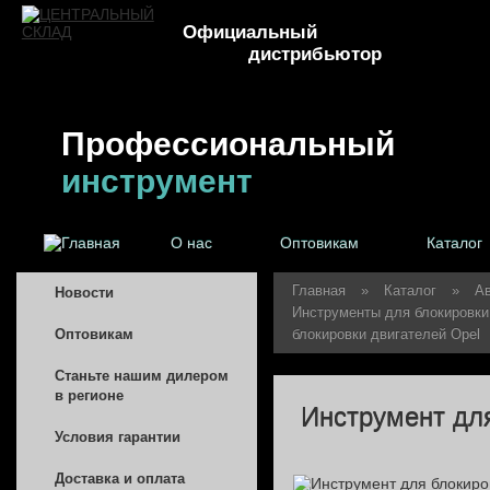
Официальный
дистрибьютор
Профессиональный
инструмент
О нас
Оптовикам
Каталог
Главная
»
Каталог
»
А
Новости
Инструменты для блокировки
Оптовикам
блокировки двигателей Opel
Станьте нашим дилером
в регионе
Инструмент для
Условия гарантии
Доставка и оплата