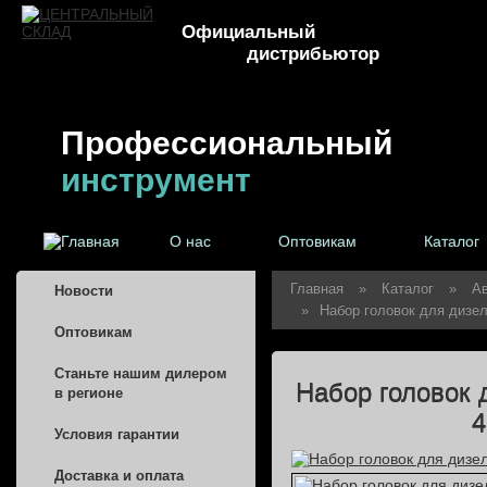
Официальный
дистрибьютор
Профессиональный
инструмент
О нас
Оптовикам
Каталог
Главная
»
Каталог
»
А
Новости
»
Набор головок для дизе
Оптовикам
Станьте нашим дилером
Набор головок 
в регионе
4
Условия гарантии
Доставка и оплата