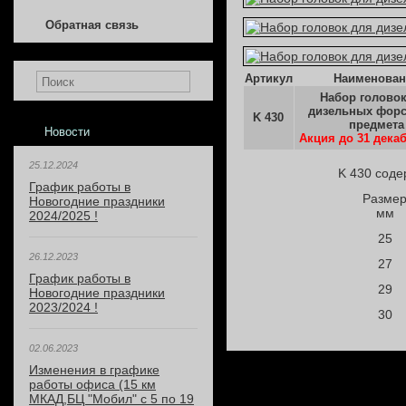
Обратная связь
Артикул
Наименован
Набор голово
дизельных форс
K 430
предмета
Новости
Акция до 31 декаб
25.12.2024
K 430 соде
График работы в
Разме
Новогодние праздники
мм
2024/2025 !
25
26.12.2023
27
График работы в
29
Новогодние праздники
2023/2024 !
30
02.06.2023
Изменения в графике
работы офиса (15 км
МКАД,БЦ "Мобил" с 5 по 19