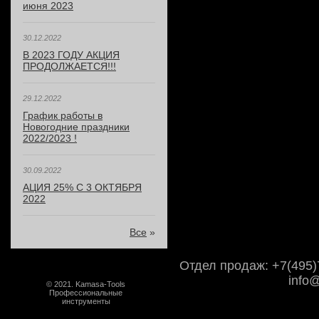
июня 2023
30.12.2022
В 2023 ГОДУ АКЦИЯ
ПРОДОЛЖАЕТСЯ!!!
29.12.2022
График работы в
Новогодние праздники
2022/2023 !
30.09.2022
АЦИЯ 25% С 3 ОКТЯБРЯ
2022
Все
»
Отдел продаж: +7(495)7
info
© 2021. Kamasa-Tools
Профессиональные
инструменты