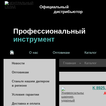
Официальный
дистрибьютор
Профессиональный
инструмент
О нас
Оптовикам
Каталог
Главная
»
Каталог
Новости
Оптовикам
Станьте нашим дилером
в регионе
K 8925
А
Условия гарантии
Доставка и оплата