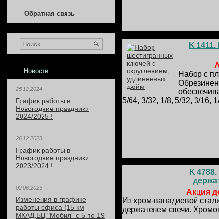
Обратная связь
K 1411.
А
Новости
Набор с п
Обрезинен
25.12.2024
обеспечива
5/64, 3/32, 1/8, 5/32, 3/16, 1
График работы в
Новогодние праздники
2024/2025 !
26.12.2023
График работы в
Новогодние праздники
2023/2024 !
K 4788
держат
02.06.2023
Акция до
Изменения в графике
Из хром-ванадиевой стали
работы офиса (15 км
держателем свечи. Хромо
МКАД,БЦ "Мобил" с 5 по 19