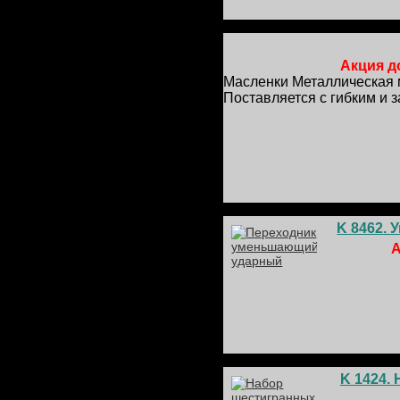
Акция до
Масленки Металлическая 
Поставляется с гибким и
K 8462. 
А
K 1424.