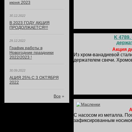
июня 2023
30.12.2022
В 2023 ГОДУ АКЦИЯ
ПРОДОЛЖАЕТСЯ!!!
K 4789
29.12.2022
держат
График работы в
Акция до
Новогодние праздники
Из хром-ванадиевой стали
2022/2023 !
держателем свечи. Хромо
30.09.2022
АЦИЯ 25% С 3 ОКТЯБРЯ
2022
Все
»
А
С насосом из металла. По
зафиксированным носико