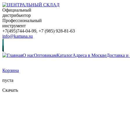
Официальный
дистрибьютор
Профессиональный
инструмент
+7(495)744-04-99, +7 (985) 928-81-63
info@kamasa.su
О нас
Оптовикам
Каталог
Адреса в Москве
Доставка и
Корзина
пуста
Скачать