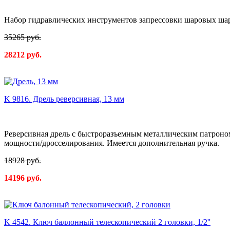
Набор гидравлических инструментов запрессовки шаровых ша
35265 руб.
28212 руб.
K 9816. Дрель реверсивная, 13 мм
Реверсивная дрель с быстроразъемным металлическим патроно
мощности/дросселирования. Имеется дополнительная ручка.
18928 руб.
14196 руб.
K 4542. Ключ баллонный телескопический 2 головки, 1/2''