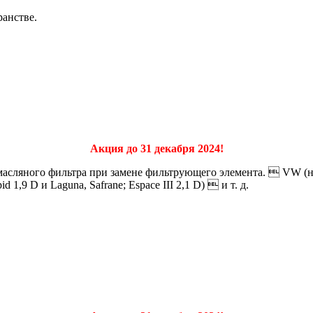
ранстве.
Акция до 31 декабря 2024!
ляного фильтра при замене фильтрующего элемента.  VW (напр.,
d 1,9 D и Laguna, Safrane; Espace III 2,1 D)  и т. д.