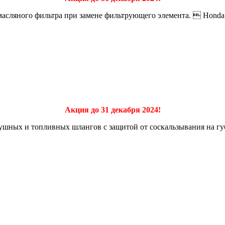
сляного фильтра при замене фильтрующего элемента.  Honda  
Акция до 31 декабря 2024!
ных и топливных шлангов с защитой от соскальзывания на губ