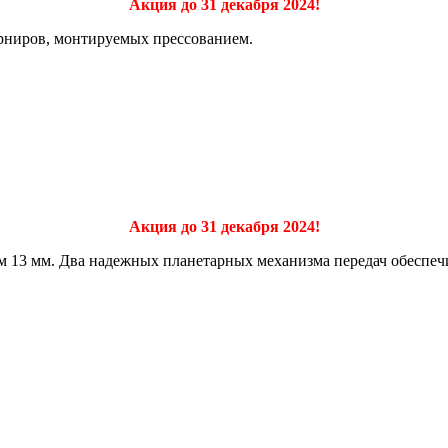
Акция до 31 декабря 2024!
рниров, монтируемых прессованием.
Акция до 31 декабря 2024!
м 13 мм. Два надежных планетарных механизма передач обеспе