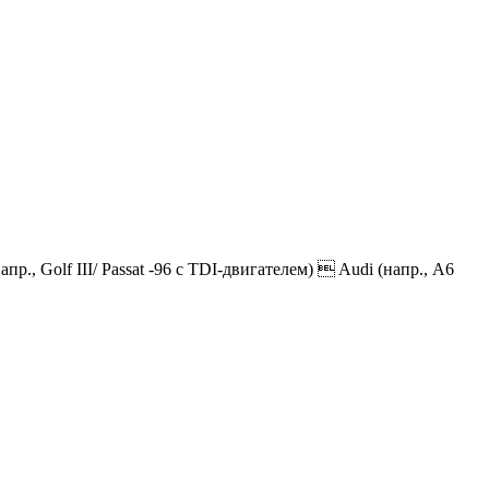
 Golf III/ Passat -96 с TDI-двигателем)  Audi (напр., A6