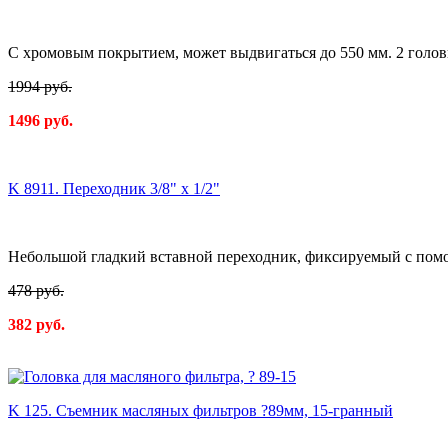
С хромовым покрытием, может выдвигаться до 550 мм. 2 голо
1994 руб.
1496 руб.
K 8911. Переходник 3/8" x 1/2"
Небольшой гладкий вставной переходник, фиксируемый с пом
478 руб.
382 руб.
K 125. Съемник масляных фильтров ?89мм, 15-гранный