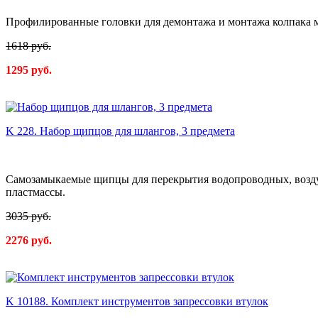
Профилированные головки для демонтажа и монтажа колпака ма
1618 руб.
1295 руб.
K 228. Набор щипцов для шлангов, 3 предмета
Самозамыкаемые щипцы для перекрытия водопроводных, воздуш
пластмассы.
3035 руб.
2276 руб.
K 10188. Комплект инструментов запрессовки втулок