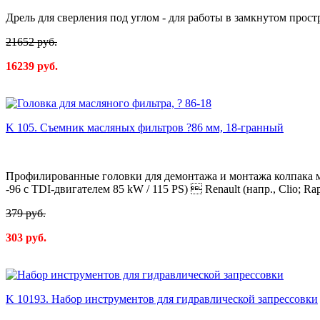
Дрель для сверления под углом - для работы в замкнутом прост
21652 руб.
16239 руб.
K 105. Съемник масляных фильтров ?86 мм, 18-гранный
Профилированные головки для демонтажа и монтажа колпака мас
-96 с TDI-двигателем 85 kW / 115 PS)  Renault (напр., Clio; Rapi
379 руб.
303 руб.
K 10193. Набор инструментов для гидравлической запрессовки